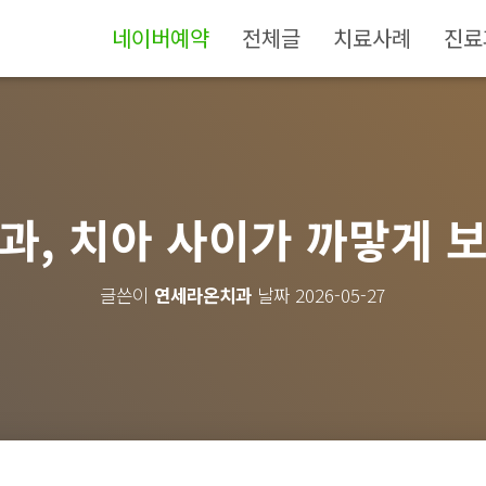
네이버예약
전체글
치료사례
진료
과, 치아 사이가 까맣게 
글쓴이
연세라온치과
날짜
2026-05-27