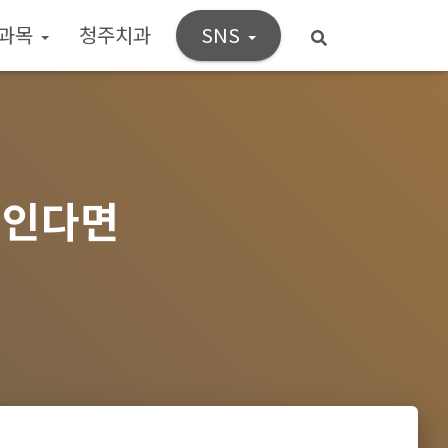
과목
청주치과
SNS
보인다면