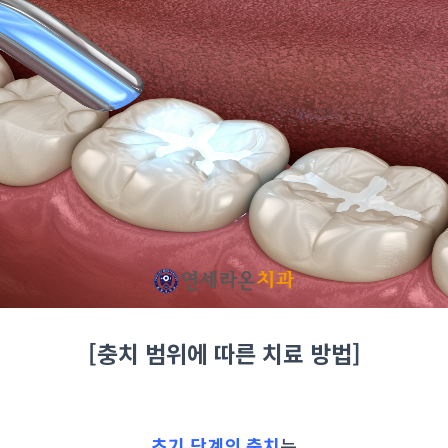
[충치 범위에 따른 치료 방법]
초기 단계의 충치
는