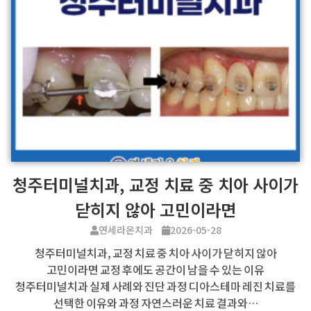
청주터미널치과, 교정 치료 중 치아 사이가
닫히지 않아 고민이라면
연세라온치과
2026-05-28
청주터미널치과, 교정 치료 중 치아 사이가 닫히지 않아
고민이라면 교정 후에도 공간이 남을 수 있는 이유
청주터미널치과 실제 사례와 진단 과정 디아스테마 레진 치료를
선택한 이유와 과정 자연스러운 치료 결과와…