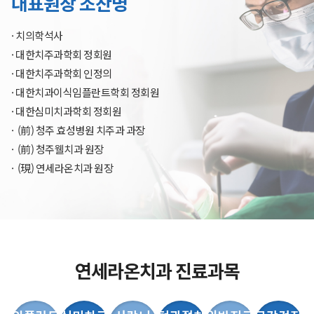
대표원장 조찬명
· 치의학석사
· 대한치주과학회 정회원
· 대한치주과학회 인정의
· 대한치과이식임플란트학회 정회원
· 대한심미치과학회 정회원
· (前) 청주 효성병원 치주과 과장
· (前) 청주웰치과 원장
· (現) 연세라온치과 원장
연세라온치과 진료과목