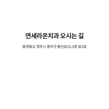
방향을 설명드립니다. 무리하지 않는 치료 계획을
난다면 음식물 잔여, 칫솔질이 어려운 구조, 잇몸
치아라면 보존 치료를 먼저 고려할 수 있습니다.
안내하는 청주임플란트 연세라온치과입니다.
염증 등 여러 원인을 확인해야 합니다. 임플란트는
다만 한 치아가 주변 치아 건강까지 위협하는
임플란트 치료 기간은 발치 여부, 잇몸뼈 상태,
충치가 생기지는 않지만 주변 잇몸과 뼈에 염증이
상태라면 발치와 임플란트가 더 유리할 수
뼈이식 필요성, 염증 유무, 보철물 제작 과정에
생길 수 있어 통증이 없더라도 정기적인 관리가
있습니다. 자연치아 보존을 우선으로 판단하는
따라 달라집니다. 뼈 상태가 안정적인 경우와 추가
중요합니다. 증상이 반복되면 보철물 상태와 잇몸
청주치과 연세라온치과입니다.
연세라온치과 오시는 길
치료가 필요한 경우의 기간이 같지 않으므로,
조직을 함께 확인하고 필요한 잇몸치료를 진행할
단순히 빠른 치료만을 기준으로 결정하기보다
수 있습니다. 사후관리까지 꼼꼼히 살피는
충청북도 청주시 흥덕구 풍산로15, 3층 302호
안전성과 장기적인 관리 가능성을 함께 확인해야
강서동치과 연세라온치과입니다.
합니다. 연세라온치과에서는 치료 전 과정과 내원
횟수, 예상되는 변수를 충분히 설명드린 뒤 계획을
세웁니다. 치료 기간까지 이해하기 쉽게 안내하는
청주터미널치과 연세라온치과입니다.