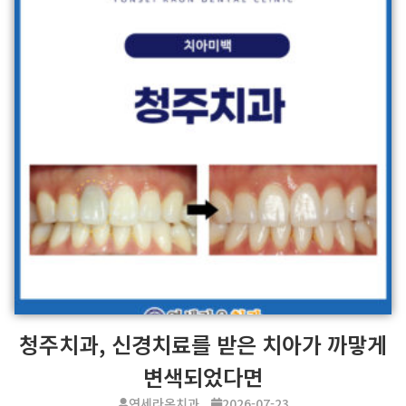
청주치과, 신경치료를 받은 치아가 까맣게
변색되었다면
연세라온치과
2026-07-23