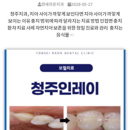
연세라온치과
2026-05-27
청주치과, 치아 사이가 까맣게 보인다면 치아 사이가 까맣게
보이는 이유 충치 범위에 따라 달라지는 치료 방법 인접면 충치
환자 치료 사례 자연치아 보존을 위한 정밀 진료와 관리 충치는
음식물…