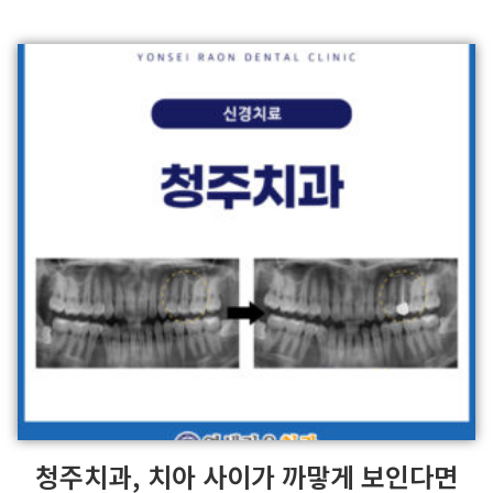
청주치과, 치아 사이가 까맣게 보인다면