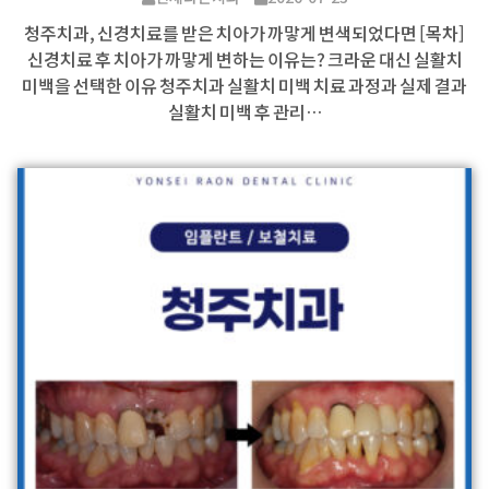
청주치과, 신경치료를 받은 치아가 까맣게 변색되었다면 [목차]
신경치료 후 치아가 까맣게 변하는 이유는? 크라운 대신 실활치
미백을 선택한 이유 청주치과 실활치 미백 치료 과정과 실제 결과
실활치 미백 후 관리…