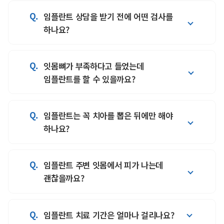
임플란트 상담을 받기 전에 어떤 검사를
하나요?
잇몸뼈가 부족하다고 들었는데
임플란트 치료 전에는 빠진 치아 부위만 보는 것이
임플란트를 할 수 있을까요?
아니라 잇몸뼈의 높이와 폭, 신경 위치, 주변
치아와의 맞물림까지 함께 확인해야 합니다.
연세라온치과에서는 객관적인 진단 자료를
임플란트는 꼭 치아를 뽑은 뒤에만 해야
잇몸뼈가 부족하더라도 부족한 위치와 정도, 뼈의
바탕으로 현재 구강 상태와 치료 가능성을
하나요?
상태, 신경과의 거리, 주변 치아 조건에 따라
설명드리고, 필요한 치료 과정과 예상 기간을
임플란트 치료 가능성을 검토할 수 있습니다. 뼈가
환자분 눈높이에 맞춰 안내합니다. 당뇨나 고혈압,
충분하지 않은 경우에는 뼈를 보강하는 치료가
골다공증 약 복용 여부처럼 치료 계획에 영향을 줄
임플란트 주변 잇몸에서 피가 나는데
임플란트는 자연치아를 살릴 수 없는 경우에
필요한지, 치료 시기를 나누는 편이 적절한지 등을
수 있는 건강 정보도 상담 시 알려주시는 것이
괜찮을까요?
검토하는 치료이며, 가능한 치아를 바로 뽑고
구강 상태에 맞춰 판단해야 합니다.
좋습니다. 정확한 진단부터 함께 살피는
임플란트로 바꾸는 것이 항상 우선은 아닙니다.
연세라온치과는 치주과 전문의 책임 진료를
청주임플란트 연세라온치과입니다.
충치와 잇몸 상태, 신경치료 가능성, 치아 균열
바탕으로 장기적인 관리 가능성까지 고려해 치료
임플란트 치료 기간은 얼마나 걸리나요?
임플란트 주변에서 피가 나거나 붓고 냄새가
범위 등을 확인한 뒤 건강하게 유지할 수 있는