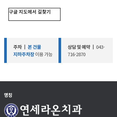
구글 지도에서 길찾기
주차 ┃
본 건물
상담 및 예약
┃ 043-
지하주차장
이용 가능
716-2870
명칭