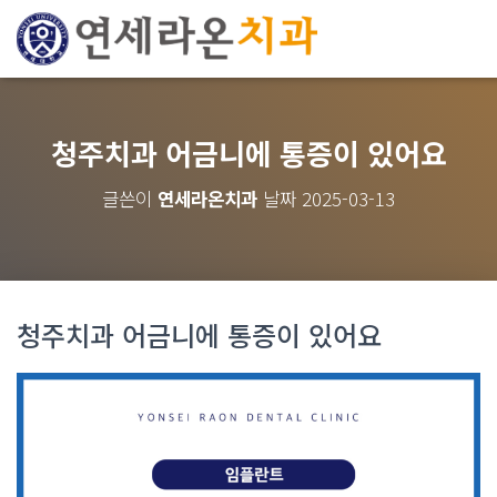
청주치과 어금니에 통증이 있어요
글쓴이
연세라온치과
날짜
2025-03-13
청주치과
어금니에 통증이 있어요