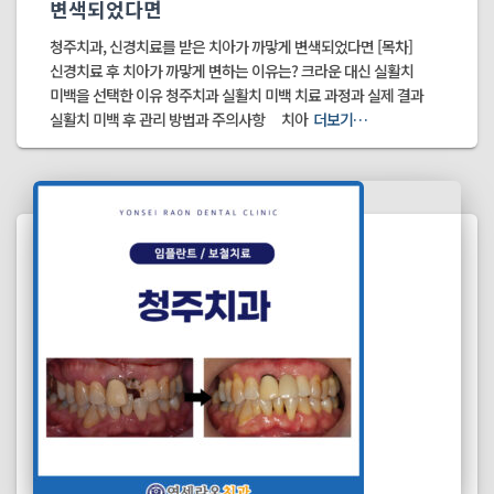
변색되었다면
청주치과, 신경치료를 받은 치아가 까맣게 변색되었다면 [목차]
신경치료 후 치아가 까맣게 변하는 이유는? 크라운 대신 실활치
미백을 선택한 이유 청주치과 실활치 미백 치료 과정과 실제 결과
실활치 미백 후 관리 방법과 주의사항 치아
더보기…