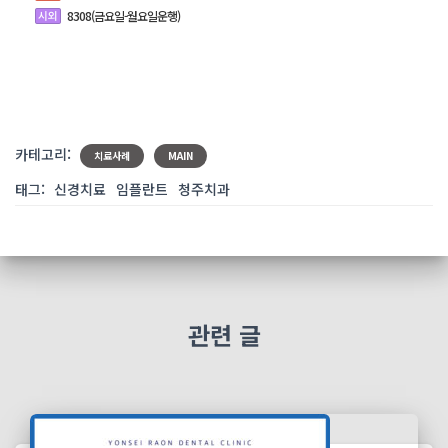
8308(금요일-월요일운행)
카테고리:
치료사례
MAIN
태그:
신경치료
임플란트
청주치과
관련 글