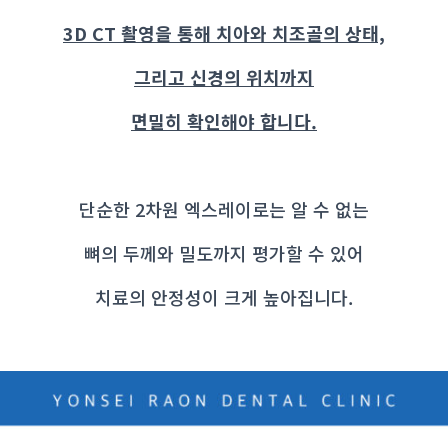
3D CT 촬영을 통해 치아와 치조골의 상태,
그리고 신경의 위치까지
면밀히 확인해야 합니다.
.
단순한 2차원 엑스레이로는 알 수 없는
뼈의 두께와 밀도까지 평가할 수 있어
치료의 안정성이 크게 높아집니다.
.