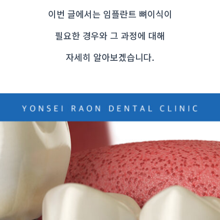
이번 글에서는 임플란트 뼈이식이
필요한 경우와 그 과정에 대해
자세히 알아보겠습니다.
.