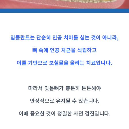
.
임플란트는 단순히 인공 치아를 심는 것이 아니라,
뼈 속에 인공 치근을 식립하고
이를 기반으로 보철물을 올리는 치료입니다.
.
따라서 잇몸뼈가 충분히 튼튼해야
안정적으로 유지될 수 있습니다.
이때 중요한 것이 정밀한 사전 검진입니다.
.