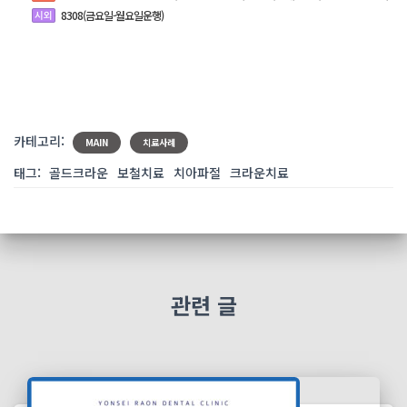
8308(금요일-월요일운행)
카테고리:
MAIN
치료사례
태그:
골드크라운
보철치료
치아파절
크라운치료
관련 글