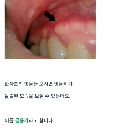
환자분의 잇몸을 보시면 잇몸뼈가
돌출된 모습을 보실 수 있는데요.
이를
골융기
라고 합니다.