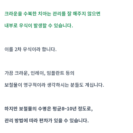
크라운을 수복한 치아는 관리를 잘 해주지 않으면
내부로 우식이 발생할 수 있습니다.
이를 2차 우식이라 합니다.
가끔 크라운, 인레이, 임플란트 등의
보철물이 영구적이라 생각하시는 분들도 계십니다.
하지만 보철물의 수명은 평균8~10년 정도로,
관리 방법에 따라 편차가 있을 수 있습니다.