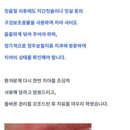
칫솔질 이후에도 치간칫솔이나 칫실 등의
구강보조용품을 사용하여 치아 사이도
꼼꼼하게 닦아 주어야 하며,
정기적으로 청주보철치료 치과에 방문하여
치아의 상태를 확인해야 합니다.
환자분께 다시 한번 치아를 조심히
사용해 달라고 말씀드리고,
올바른 관리를 강조드린 후 치료를 마무리 하였습니다.