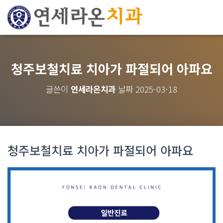
청주보철치료 치아가 파절되어 아파요
글쓴이
연세라온치과
날짜
2025-03-18
청주보철치료
치아가 파절되어 아파요