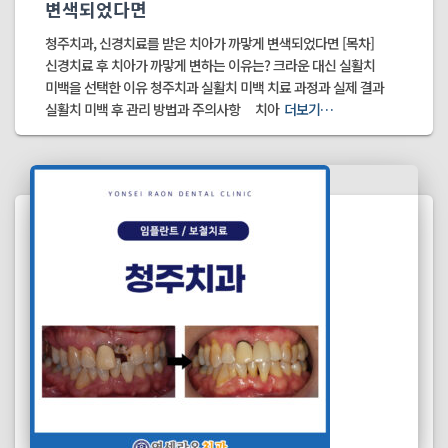
변색되었다면
청주치과, 신경치료를 받은 치아가 까맣게 변색되었다면 [목차]
신경치료 후 치아가 까맣게 변하는 이유는? 크라운 대신 실활치
미백을 선택한 이유 청주치과 실활치 미백 치료 과정과 실제 결과
실활치 미백 후 관리 방법과 주의사항 치아
더보기…